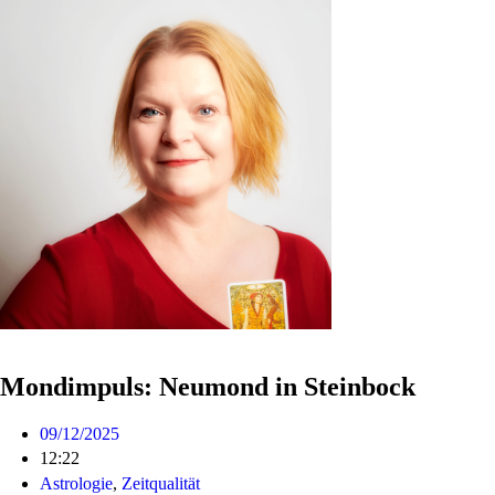
Mondimpuls: Neumond in Steinbock
09/12/2025
12:22
Astrologie
,
Zeitqualität