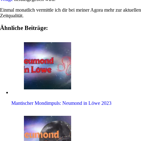
Einmal monat­lich ver­mittle ich dir bei meiner Agora mehr zur aktu­ellen
Zeitqualität.
Ähnliche Beiträge:
Man­ti­scher Mond­im­puls: Neu­mond in Löwe 2023