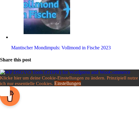
Man­ti­scher Mond­im­puls: Voll­mond in Fische 2023
Share this post
Klicke hier um deine Cookie-Einstellungen zu ändern. Prinzipiell nutze
Einstellungen
ich nur essentielle Cookies.