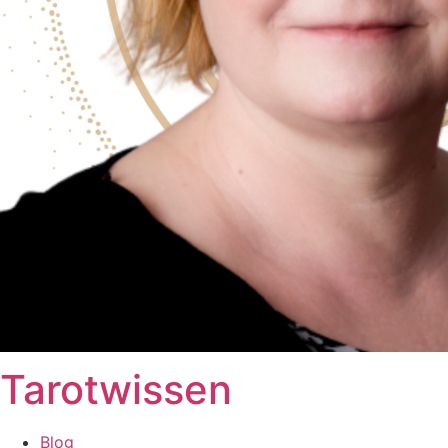
Tarotwissen
Blog