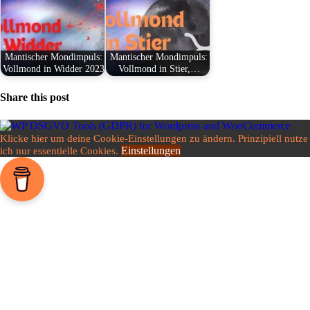
Man­ti­scher Mond­im­puls:
Man­ti­scher Mond­im­puls:
Voll­mond in Widder 2023
Voll­mond in Stier,…
Share this post
Klicke hier um deine Cookie-Einstellungen zu ändern. Prinzipiell nutze
Einstellungen
ich nur essentielle Cookies.