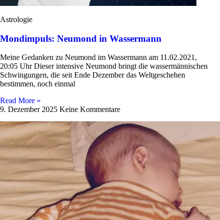
Astrologie
Mondimpuls: Neumond in Wassermann
Meine Gedanken zu Neu­mond im Was­ser­mann am 11.02.2021,
20:05 Uhr Dieser inten­sive Neu­mond bringt die was­ser­män­ni­schen
Schwin­gungen, die seit Ende Dezember das Welt­ge­schehen
bestimmen, noch einmal
Read More »
9. Dezember 2025
Keine Kommentare