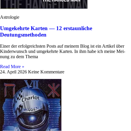
Astrologie
Umgekehrte Karten — 12 erstaunliche
Deutungsmethoden
Einer der erfolg­reich­sten Posts auf meinem Blog ist ein Artikel über
Kin­der­wunsch und umge­kehrte Karten. In ihm habe ich meine Mei­
nung zu dem Thema
Read More »
24. April 2026
Keine Kommentare