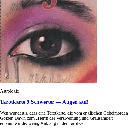
Astrologie
Tarotkarte 9 Schwerter — Augen auf!
Wen wundert’s, dass eine Tarot­karte, die vom eng­li­schen Geheim­orden
Golden Dawn zum „Herrn der Ver­zweif­lung und Grau­sam­keit“
ernannt wurde, wenig Anklang in der Tarotwelt