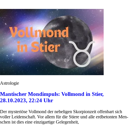
Astrologie
Mantischer Mondimpuls: Vollmond in Stier,
28.10.2023, 22:24 Uhr
Der myste­riöse Voll­mond der nebe­ligen Skor­pion­zeit offen­bart sich
voller Lei­den­schaft. Vor allem für die Stiere und alle erd­be­tonten Men­
schen ist dies eine ein­zig­ar­tige Gelegenheit,