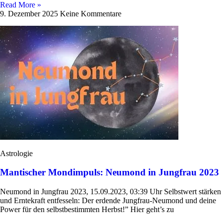
Read More »
9. Dezember 2025
Keine Kommentare
Astrologie
Mantischer Mondimpuls: Neumond in Jungfrau 2023
Neu­mond in Jung­frau 2023, 15.09.2023, 03:39 Uhr Selbst­wert stärken
und Ern­te­kraft ent­fes­seln: Der erdende Jun­g­­frau-Neu­­mond und deine
Power für den selbst­be­stimmten Herbst!” Hier geht’s zu