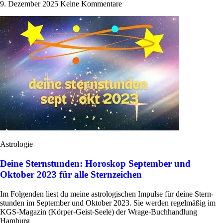
9. Dezember 2025
Keine Kommentare
Astrologie
Deine Sternstunden: Horoskop September und
Oktober 2023 für alle Sternzeichen
Im Fol­genden liest du meine astro­lo­gi­schen Impulse für deine Stern­
stunden im Sep­tember und Oktober 2023. Sie werden regel­mäßig im
KGS-Magazin (Körper-Geist-Seele) der Wrage-Buch­han­d­­lung
Hamburg