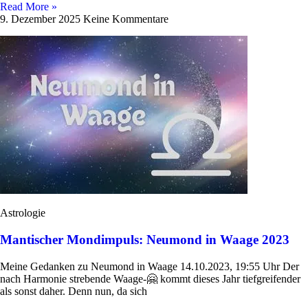
Read More »
9. Dezember 2025
Keine Kommentare
Astrologie
Mantischer Mondimpuls: Neumond in Waage 2023
Meine Gedanken zu Neu­mond in Waage 14.10.2023, 19:55 Uhr Der
nach Har­monie stre­bende Waage-🤗 kommt dieses Jahr tief­grei­fender
als sonst daher. Denn nun, da sich