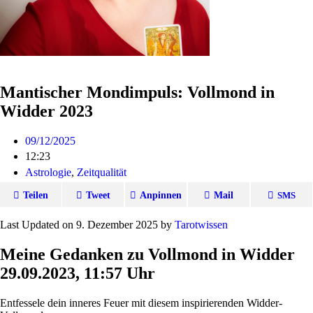
Mantischer Mondimpuls: Vollmond in
Widder 2023
09/12/2025
12:23
Astrologie
,
Zeitqualität
Teilen
Tweet
Anpinnen
Mail
SMS
Last Updated on 9. Dezember 2025 by
Tarot­wissen
M
eine Gedanken zu Vollmond in Widder
29.09.2023, 11:57 Uhr
Ent­fes­sele dein inneres Feuer mit diesem inspi­rie­renden Widder-