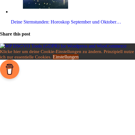
Deine Stern­stunden: Horo­skop Sep­tember und Oktober…
Share this post
Klicke hier um deine Cookie-Einstellungen zu ändern. Prinzipiell nutze
Einstellungen
ich nur essentielle Cookies.