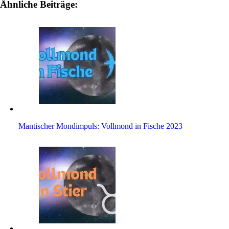
Ähnliche Beiträge:
Man­ti­scher Mond­im­puls: Voll­mond in Fische 2023