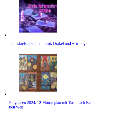
Jah­res­kreis 2024 mit Tarot, Orakel und Astrologie
Pro­gnosen 2024: 12-Monats­plan mit Tarot nach Bene­
bell Wen