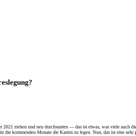
reslegung?
ter 2021 ziehen und neu durch­starten — das ist etwas, was viele auch d
 für die kom­menden Monate die Karten zu legen. Nun, das ist eine sehr 