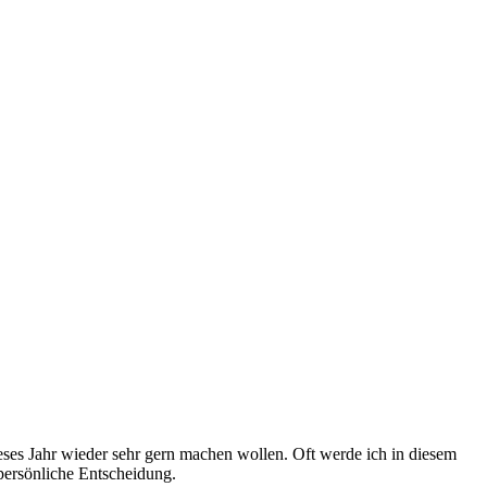
ieses Jahr wieder sehr gern machen wollen. Oft werde ich in diesem
per­sön­liche Entscheidung.