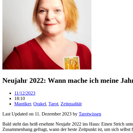
Neujahr 2022: Wann mache ich meine Jah
11/12/2023
18:10
Mantiker
,
Orakel
,
Tarot
,
Zeitqualität
Last Updated on 11. Dezember 2023 by
Tarot­wissen
Bald steht das heiß ersehnte Neu­jahr 2022 ins Haus: Einen Strich un
Zusam­men­hang gefragt, wann der beste Zeit­punkt ist, um sich selbst