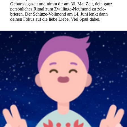
Geburts­tags­zeit und nimm dir am 30. Mai Zeit, dein ganz
per­sön­li­ches Ritual zum Zwil­linge-Neu­mond zu zele­
brieren. Der Schütze-Voll­mond am 14. Juni lenkt dann
deinen Fokus auf die liebe Liebe. Viel Spaß dabei..