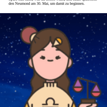
den Neu­mond am 30. Mai, um damit zu beginnen.