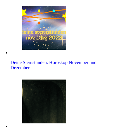
Deine Stern­stunden: Horo­skop November und
Dezember…