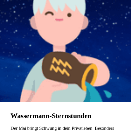
Wassermann-Sternstunden
Der Mai bringt Schwung in dein Pri­vat­leben. Beson­ders