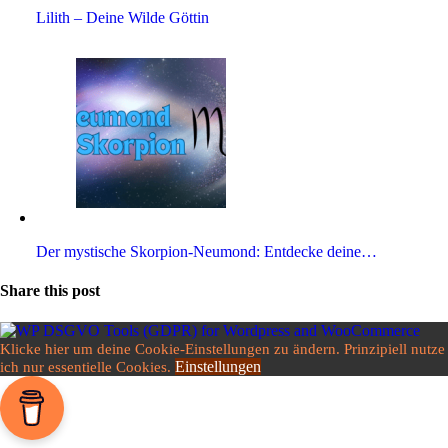
Lilith – Deine Wilde Göttin
Der mysti­sche Skor­pion-Neu­mond: Ent­decke deine…
Share this post
Klicke hier um deine Cookie-Einstellungen zu ändern. Prinzipiell nutze
Einstellungen
ich nur essentielle Cookies.