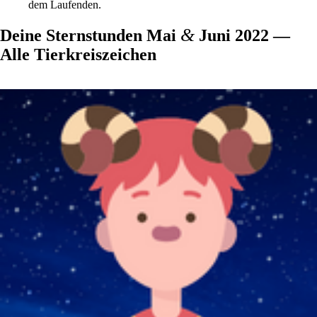
dem Laufenden.
&
Deine Sternstunden Mai
Juni 2022 —
Alle Tierkreiszeichen