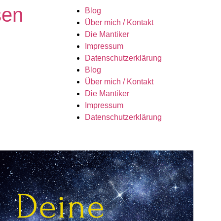
sen
Blog
Über mich / Kontakt
Die Mantiker
Impressum
Datenschutzerklärung
Blog
Über mich / Kontakt
Die Mantiker
Impressum
Datenschutzerklärung