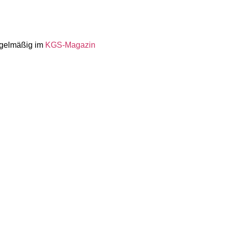
egel­mäßig im
KGS-Magazin