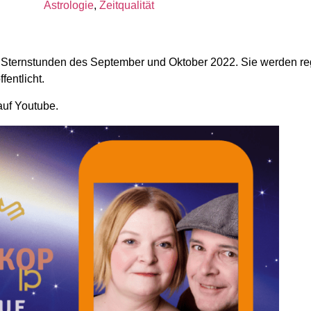
Astrologie
,
Zeitqualität
ine Stern­stunden des Sep­tember und Oktober 2022. Sie werden r
entlicht.
uf Youtube.