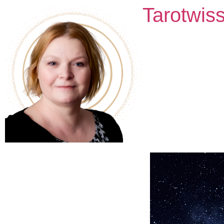
Tarotwis