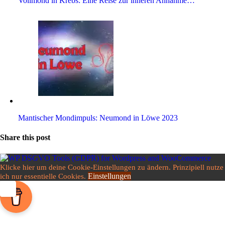
Voll­mond in Krebs: Eine Reise zur inneren Annahme…
Man­ti­scher Mond­im­puls: Neu­mond in Löwe 2023
Share this post
Klicke hier um deine Cookie-Einstellungen zu ändern. Prinzipiell nutze
Einstellungen
ich nur essentielle Cookies.