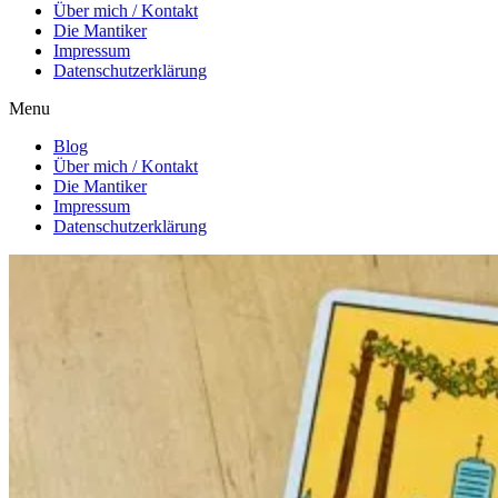
Über mich / Kontakt
Die Mantiker
Impressum
Datenschutzerklärung
Menu
Blog
Über mich / Kontakt
Die Mantiker
Impressum
Datenschutzerklärung