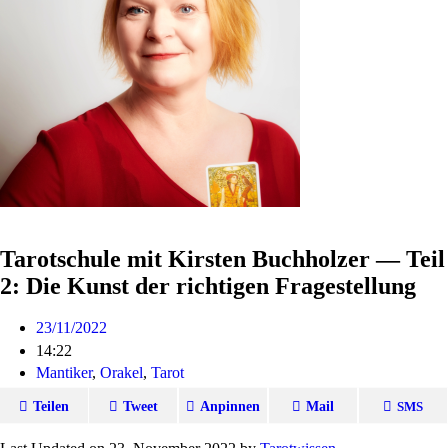
Tarotschule mit Kirsten Buchholzer — Teil
2: Die Kunst der richtigen Fragestellung
23/11/2022
14:22
Mantiker
,
Orakel
,
Tarot
Teilen
Tweet
Anpinnen
Mail
SMS