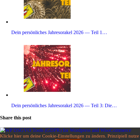
Dein per­sön­li­ches Jah­res­orakel 2026 — Teil 1…
Dein per­sön­li­ches Jah­res­orakel 2026 — Teil 3: Die…
Share this post
Klicke hier um deine Cookie-Einstellungen zu ändern. Prinzipiell nutze