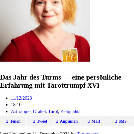
Das Jahr des Turms — eine persönliche
Erfahrung mit Tarottrumpf
XVI
11/12/2023
18:10
Astrologie
,
Orakel
,
Tarot
,
Zeitqualität
Teilen
Tweet
Anpinnen
Mail
SMS
Last Updated on 11. Dezember 2023 by
Tarot­wissen