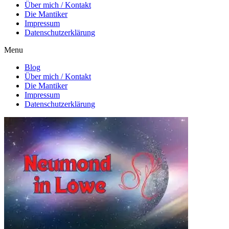
Über mich / Kontakt
Die Mantiker
Impressum
Datenschutzerklärung
Menu
Blog
Über mich / Kontakt
Die Mantiker
Impressum
Datenschutzerklärung