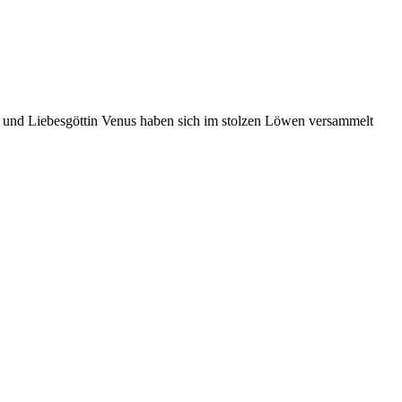
h und Lie­bes­göttin Venus haben sich im stolzen Löwen ver­sam­melt