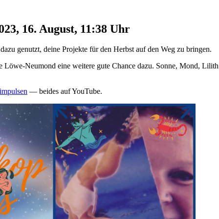
23, 16. August, 11:38 Uhr
i dazu genutzt, deine Pro­jekte für den Herbst auf den Weg zu bringen.
ft­liche Löwe-Neu­mond eine wei­tere gute Chance dazu. Sonne, Mond, Lilit
im­pulsen
— beides auf YouTube.