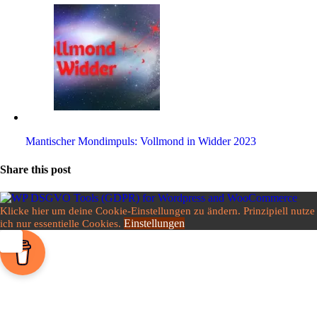
Man­ti­scher Mond­im­puls: Voll­mond in Widder 2023
Share this post
Klicke hier um deine Cookie-Einstellungen zu ändern. Prinzipiell nutze
Einstellungen
ich nur essentielle Cookies.