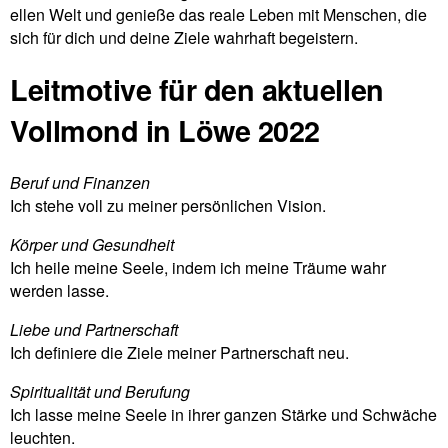
ellen Welt und genieße das reale Leben mit Men­schen, die
sich für dich und deine Ziele wahr­haft begeistern.
Leitmotive für den aktuellen
Vollmond in Löwe 2022
Beruf und Finanzen
Ich stehe voll zu meiner per­sön­li­chen Vision.
Körper und Gesund­heit
Ich heile meine Seele, indem ich meine Träume wahr
werden lasse.
Liebe und Part­ner­schaft
Ich defi­niere die Ziele meiner Part­ner­schaft neu.
Spi­ri­tua­lität und Beru­fung
Ich lasse meine Seele in ihrer ganzen Stärke und Schwäche
leuchten.