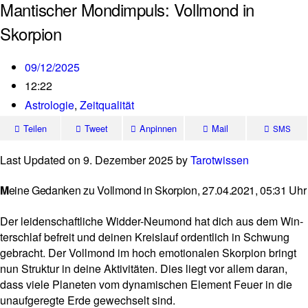
Mantischer Mondimpuls: Vollmond in
Skorpion
09/12/2025
12:22
Astrologie
,
Zeitqualität
Teilen
Tweet
Anpinnen
Mail
SMS
Last Updated on 9. Dezember 2025 by
Tarot­wissen
M
eine Gedanken zu Vollmond in Skorpion, 27.04.2021, 05:31 Uhr
Der lei­den­schaft­liche Widder-Neu­mond hat dich aus dem Win­
ter­schlaf befreit und deinen Kreis­lauf ordent­lich in Schwung
gebracht. Der Voll­mond im hoch emo­tio­nalen Skor­pion bringt
nun Struktur in deine Akti­vi­täten. Dies liegt vor allem daran,
dass viele Pla­neten vom dyna­mi­schen Ele­ment Feuer in die
unauf­ge­regte Erde gewech­selt sind.