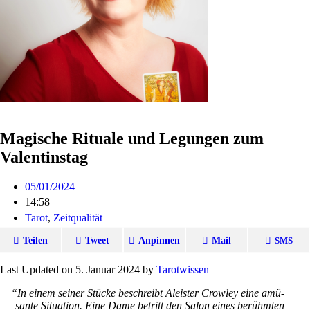
Magische Rituale und Legungen zum
Valentinstag
05/01/2024
14:58
Tarot
,
Zeitqualität
Teilen
Tweet
Anpinnen
Mail
SMS
Last Updated on 5. Januar 2024 by
Tarot­wissen
“
In einem seiner Stücke beschreibt Alei­ster Crowley eine amü­
sante Situa­tion. Eine Dame betritt den Salon eines berühmten