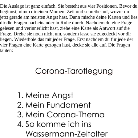
Die Aus­lage ist ganz ein­fach. Sie besteht aus vier Posi­tionen. Bevor du
beginnst, nimm dir einen Moment Zeit und schreibe auf, wovor du
jetzt gerade am mei­sten Angst hast. Dann mische deine Karten und lies
dir die Fragen nach­ein­ander in Ruhe durch. Nachdem du eine Frage
gelesen und ver­in­ner­licht hast, ziehe eine Karte als Ant­wort auf die
Frage. Drehe sie noch nicht um, son­dern lasse sie zuge­deckt vor dir
liegen. Wie­der­hole das mit jeder Frage. Erst nachdem du für jede der
vier Fragen eine Karte gezogen hast, decke sie alle auf. Die Fragen
lauten: