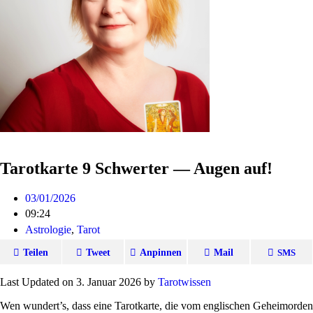
Tarotkarte 9 Schwerter — Augen auf!
03/01/2026
09:24
Astrologie
,
Tarot
Teilen
Tweet
Anpinnen
Mail
SMS
Last Updated on 3. Januar 2026 by
Tarot­wissen
Wen wundert’s, dass eine Tarot­karte, die vom eng­li­schen Geheim­orden