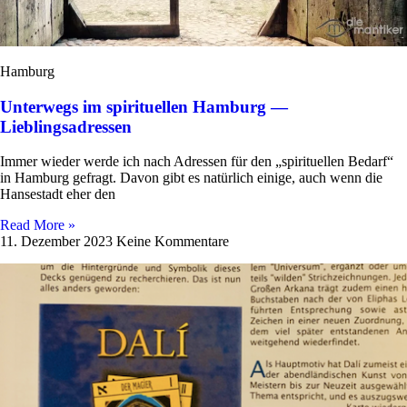
Hamburg
Unterwegs im spirituellen Hamburg —
Lieblingsadressen
Immer wieder werde ich nach Adressen für den „spi­ri­tu­ellen Bedarf“
in Ham­burg gefragt. Davon gibt es natür­lich einige, auch wenn die
Han­se­stadt eher den
Read More »
11. Dezember 2023
Keine Kommentare