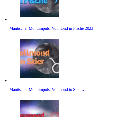
Man­ti­scher Mond­im­puls: Voll­mond in Fische 2023
Man­ti­scher Mond­im­puls: Voll­mond in Stier,…