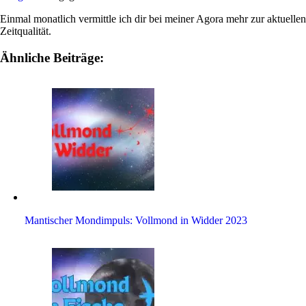
Einmal monat­lich ver­mittle ich dir bei meiner Agora mehr zur aktu­ellen
Zeitqualität.
Ähnliche Beiträge:
Man­ti­scher Mond­im­puls: Voll­mond in Widder 2023