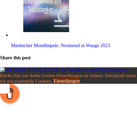
Man­ti­scher Mond­im­puls: Neu­mond in Waage 2023
Share this post
Klicke hier um deine Cookie-Einstellungen zu ändern. Prinzipiell nutze
Einstellungen
ich nur essentielle Cookies.