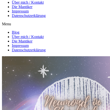
Über mich / Kontakt
Die Mantiker
Impressum
Datenschutzerklärung
Menu
Blog
Über mich / Kontakt
Die Mantiker
Impressum
Datenschutzerklärung