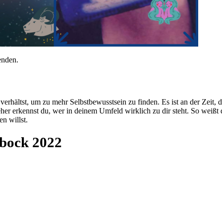
enden.
ver­hältst, um zu mehr Selbst­be­wusst­sein zu finden. Es ist an der Zeit
eher erkennst du, wer in deinem Umfeld wirk­lich zu dir steht. So weißt 
n willst.
nbock 2022