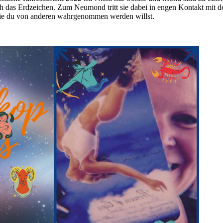
das Erd­zei­chen. Zum Neu­mond tritt sie dabei in engen Kon­takt mit dem t
 wie du von anderen wahr­ge­nommen werden willst.