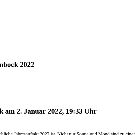
nbock 2022
 am 2. Januar 2022, 19:33 Uhr
ch­liche Jah­res­auf­takt 2022 ist. Nicht nur Sonne und Mond sind zu einem 