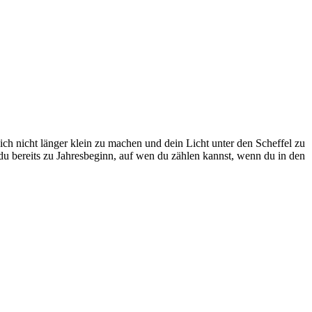
, dich nicht länger klein zu machen und dein Licht unter den Scheffel zu
du bereits zu Jah­res­be­ginn, auf wen du zählen kannst, wenn du in den