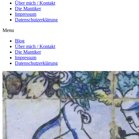
Über mich / Kontakt
Die Mantiker
Impressum
Datenschutzerklärung
Menu
Blog
Über mich / Kontakt
Die Mantiker
Impressum
Datenschutzerklärung