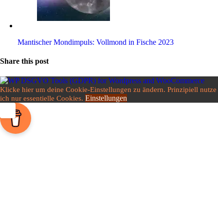
Man­ti­scher Mond­im­puls: Voll­mond in Fische 2023
Share this post
Klicke hier um deine Cookie-Einstellungen zu ändern. Prinzipiell nutze
Einstellungen
ich nur essentielle Cookies.