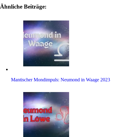
Ähnliche Beiträge:
Man­ti­scher Mond­im­puls: Neu­mond in Waage 2023