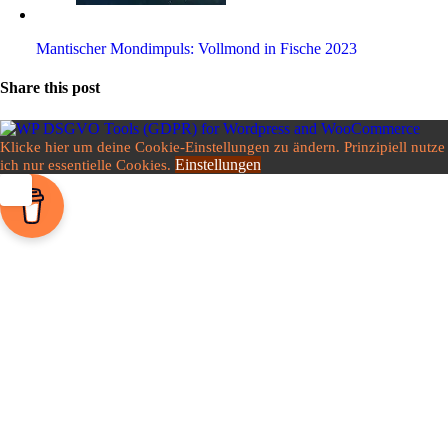
Man­ti­scher Mond­im­puls: Voll­mond in Fische 2023
Share this post
Klicke hier um deine Cookie-Einstellungen zu ändern. Prinzipiell nutze
Einstellungen
ich nur essentielle Cookies.