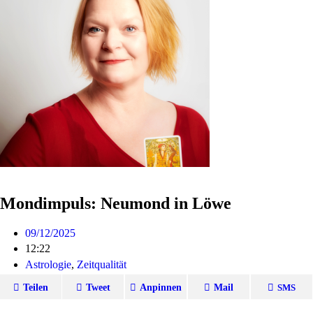
Mondimpuls: Neumond in Löwe
09/12/2025
12:22
Astrologie
,
Zeitqualität
Teilen
Tweet
Anpinnen
Mail
SMS