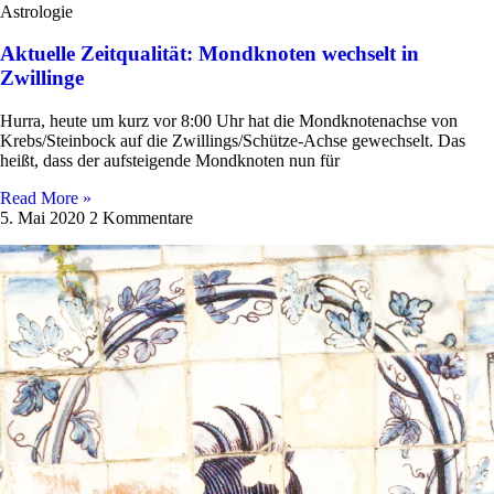
Astrologie
Aktuelle Zeitqualität: Mondknoten wechselt in
Zwillinge
Hurra, heute um kurz vor 8:00 Uhr hat die Mond­kno­ten­achse von
Krebs/Steinbock auf die Zwil­­lings/­­Schütze-Achse gewech­selt. Das
heißt, dass der auf­stei­gende Mond­knoten nun für
Read More »
5. Mai 2020
2 Kommentare