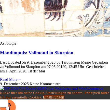
Astrologie
Mondimpuls: Vollmond in Skorpion
Last Updated on 9. Dezember 2025 by Tarot­wissen Meine Gedanken
zu Voll­mond im Skor­pion am 07.05.20120, 12:45 Uhr Geschrieben
am 1. April 2020. Ist der Mai
Read More »
9. Dezember 2025
Keine Kommentare
Klicke hier um deine Cookie-Einstellungen zu ändern. Prinzipiell nutze
Einstellungen
ich nur essentielle Cookies.