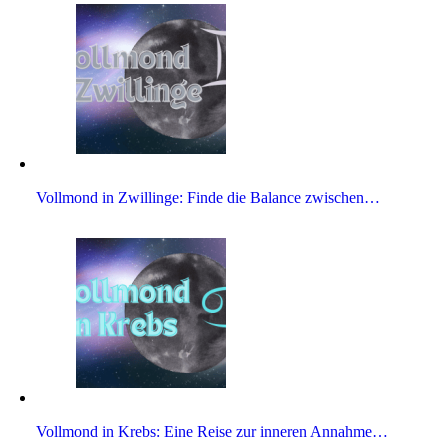
Voll­mond in Zwil­linge: Finde die Balance zwischen…
Voll­mond in Krebs: Eine Reise zur inneren Annahme…