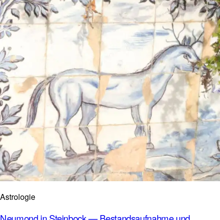
Astrologie
Neumond in Steinbock — Bestandsaufnahme und