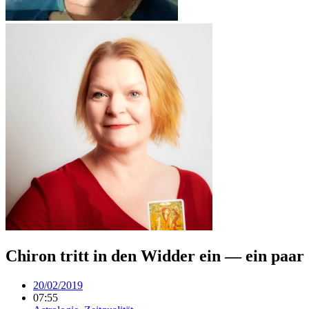
Chiron tritt in den Widder ein — ein paa
20/02/2019
07:55