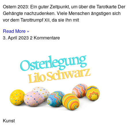
Ostern 2023: Ein guter Zeit­punkt, um über die Tarot­karte Der
Gehängte nach­zu­denken. Viele Men­schen äng­stigen sich
vor dem Tarot­trumpf
, da sie ihn mit
XII
Read More »
3. April 2023
2 Kommentare
Kunst