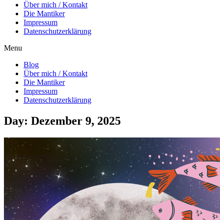
Über mich / Kontakt
Die Mantiker
Impressum
Datenschutzerklärung
Menu
Blog
Über mich / Kontakt
Die Mantiker
Impressum
Datenschutzerklärung
Day: Dezember 9, 2025