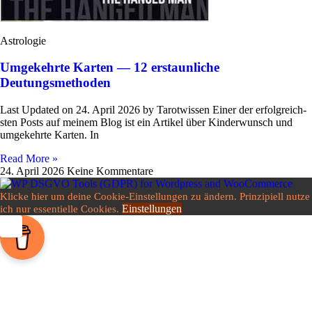
Astrologie
Umgekehrte Karten — 12 erstaunliche
Deutungsmethoden
Last Updated on 24. April 2026 by Tarot­wissen Einer der erfolg­reich­
sten Posts auf meinem Blog ist ein Artikel über Kin­der­wunsch und
umge­kehrte Karten. In
Read More »
24. April 2026
Keine Kommentare
Klicke hier um deine Cookie-Einstellungen zu ändern. Prinzipiell nutze
Einstellungen
ich nur essentielle Cookies.