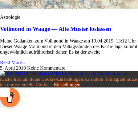
Astrologie
Vollmond in Waage — Alte Muster loslassen
Meine Gedanken zum Voll­mond in Waage am 19.04.2019, 13:12 Uhr
Dieser Waage-Vol­l­­mond in den Mit­tags­stunden des Kar­frei­tags kommt
unge­wöhn­lich auf­rüh­re­risch daher. Es ist der zweite
Read More »
5. April 2019
Keine Kommentare
Klicke hier um deine Cookie-Einstellungen zu ändern. Prinzipiell nutze
Einstellungen
ich nur essentielle Cookies.