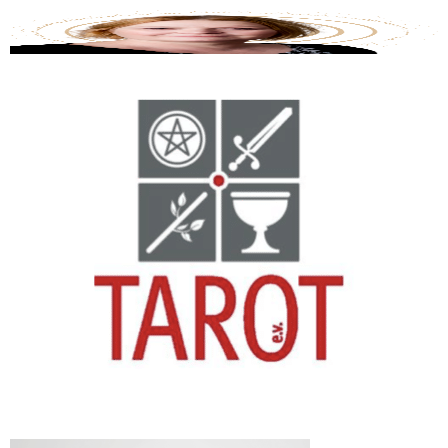
Tarotwissen
Blog
Über mich / Kontakt
Die Mantiker
Impressum
Datenschutzerklärung
Blog
Über mich / Kontakt
Die Mantiker
Impressum
Datenschutzerklärung