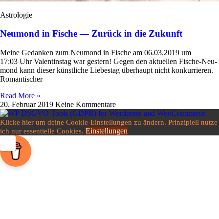
Astrologie
Neumond in Fische — Zurück in die Zukunft
Meine Gedanken zum Neu­mond in Fische am 06.03.2019 um
17:03 Uhr Valen­tinstag war gestern! Gegen den aktu­ellen Fische-Neu­­
mond kann dieser künst­liche Lie­bestag über­haupt nicht kon­kur­rieren.
Romantischer
Read More »
20. Februar 2019
Keine Kommentare
Klicke hier um deine Cookie-Einstellungen zu ändern. Prinzipiell nutze
Einstellungen
ich nur essentielle Cookies.