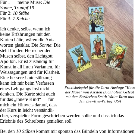
Für 1 — meine Muse:
Die
Sonne, Trumpf 19
Für 2:
10 Stäbe
Für 3:
7 Kelche
Ich denke, selbst wenn ich
keine Erfah­rungen mit den
Karten hätte, wären die Ant­
worten glas­klar. Die
Sonne
: Die
steht für den Herr­scher der
Musen selbst, den Licht­gott
Apollon. Er ist zuständig für
Kunst in all ihren Vari­anten, für
Weis­sa­gungen und für Klar­heit.
Eine bes­sere Unter­stüt­zung
kann ich mir beim Ver­fassen
Pra­xis­bei­spiel für die Tarot-Aus­lage “Kuss
eines Lehr­gangs fast nicht
der Muse” von Kir­sten Buch­holzer. Gelegt
denken. Die Karte steht auch
mit dem Bor­der­less Smith-Waite Tarot aus
für das „innere Kind“ — für
dem Llewllyn-Verlag,
USA
mich ein Hin­weis darauf, dass
der Kurs in leicht ver­ständ­li­
cher, ver­spielter Form geschrieben werden sollte und dass ich das
Erlebnis des Schrei­bens genießen soll.
Bei den
10 Stäben
kommt mir spontan das Bün­deln von Infor­ma­tionen