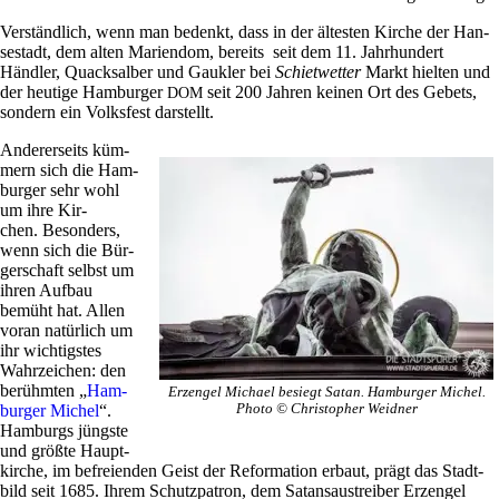
Ver­ständ­lich, wenn man bedenkt, dass in der älte­sten Kirche der Han­
se­stadt, dem alten Mari­endom, bereits seit dem 11. Jahr­hun­dert
Händler, Quack­salber und Gaukler bei
Schiet­wetter
Markt hielten und
der heu­tige Ham­burger
seit 200 Jahren keinen Ort des Gebets,
DOM
son­dern ein Volks­fest darstellt.
Ande­rer­seits küm­
mern sich die Ham­
burger sehr wohl
um ihre Kir­
chen. Beson­ders,
wenn sich die Bür­
ger­schaft selbst um
ihren Aufbau
bemüht hat. Allen
voran natür­lich um
ihr wich­tig­stes
Wahr­zei­chen: den
berühmten „
Ham­
Erz­engel Michael besiegt Satan. Ham­burger Michel.
burger Michel
“.
Photo © Chri­sto­pher Weidner
Ham­burgs jüngste
und größte Haupt­
kirche, im befrei­enden Geist der Refor­ma­tion erbaut, prägt das Stadt­
bild seit 1685. Ihrem Schutz­pa­tron, dem Satan­saus­treiber Erz­engel