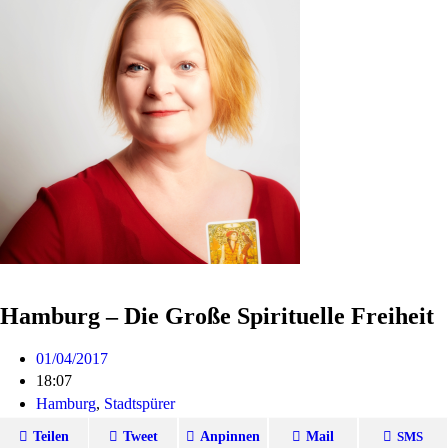
Hamburg – Die Große Spirituelle Freiheit
01/04/2017
18:07
Hamburg
,
Stadtspürer
Teilen
Tweet
Anpinnen
Mail
SMS