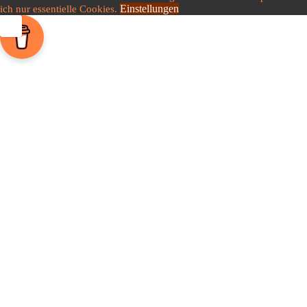
Einstellungen
ich nur essentielle Cookies.