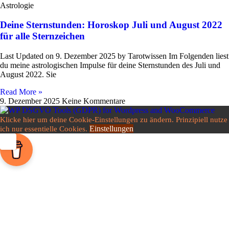
Astrologie
Deine Sternstunden: Horoskop Juli und August 2022
für alle Sternzeichen
Last Updated on 9. Dezember 2025 by Tarot­wissen Im Fol­genden liest
du meine astro­lo­gi­schen Impulse für deine Stern­stunden des Juli und
August 2022. Sie
Read More »
9. Dezember 2025
Keine Kommentare
Klicke hier um deine Cookie-Einstellungen zu ändern. Prinzipiell nutze
Einstellungen
ich nur essentielle Cookies.