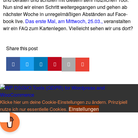
Nun sind wir einen Schritt wei­ter­ge­gangen und gehen ab
näch­ster Woche in unre­gel­mä­ßigen Abständen auf Face­
book live.
Das erste Mal, am Mitt­woch, 25.03.,
ver­an­stalten
wir ein
zum Kar­ten­legen. Viel­leicht sehen wir uns dort?
FAQ
Share this post
Klicke hier um deine Cookie-Einstellungen zu ändern. Prinzipiell
Einstellungen
nutze ich nur essentielle Cookies.